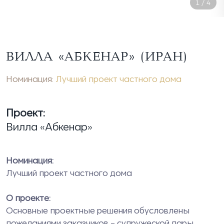
1
/
4
ВИЛЛА «АБКЕНАР» (ИРАН)
Номинация:
Лучший проект частного дома
Проект:
Вилла «Абкенар»
Номинация:
Лучший проект частного дома
О проекте:
Основные проектные решения обусловлены
пожеланиями заказчиков – супружеской пары