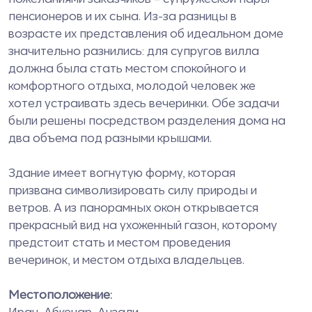
пенсионеров и их сына. Из-за разницы в
возрасте их представления об идеальном доме
значительно разнились: для супругов вилла
должна была стать местом спокойного и
комфортного отдыха, молодой человек же
хотел устраивать здесь вечеринки. Обе задачи
были решены посредством разделения дома на
два объема под разными крышами.
Здание имеет вогнутую форму, которая
призвана символизировать силу природы и
ветров. А из панорамных окон открывается
прекрасный вид на ухоженный газон, которому
предстоит стать и местом проведения
вечеринок, и местом отдыха владельцев.
Местоположение:
Иран, Абкенар, Анзали