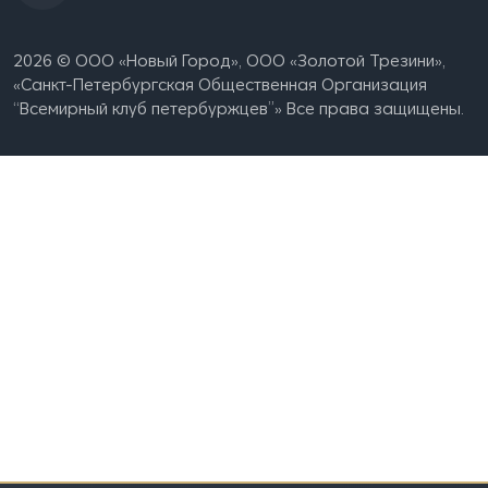
2026 © ООО «Новый Город», OOO «Золотой Трезини»,
«Санкт-Петербургская Общественная Организация
“Всемирный клуб петербуржцев”» Все права защищены.