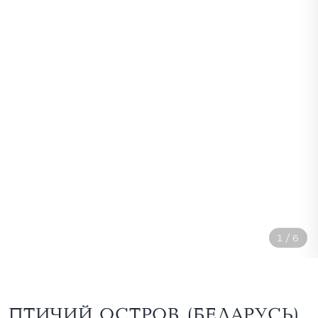
1
/
6
ПТИЧИЙ ОСТРОВ (БЕЛАРУСЬ)