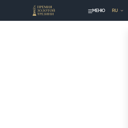
МЕНЮ
RU