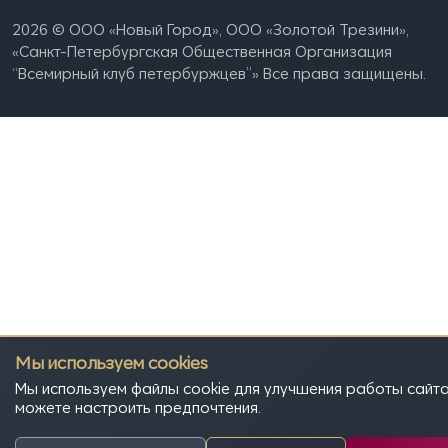
2026 © ООО «Новый Город», OOO «Золотой Трезини»,
«Санкт-Петербургская Общественная Организация
“Всемирный клуб петербуржцев”» Все права защищены.
Мы используем cookies
Мы используем файлы cookie для улучшения работы сайта
можете настроить предпочтения.