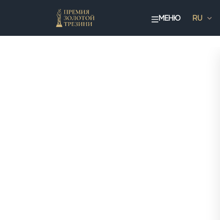
МЕНЮ
RU