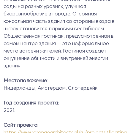
сады на разных уровнях, улучшая
биоразнообразие в городе. Огромная
консольная часть здания со стороны входа в
школу становится парковым вестибюлем.
Общественная гостиная, предусмотренная в
самом центре здания — это неформальное
место встречи жителей. Гостиная создает
ощущение общности и внутренней энергии
здания.
Местоположение:
Нидерланды, Амстердам, Слотердяйк
Год создания проекта:
2021
Сайт проекта
https://www.orangearchitects.nl/ru/projects/floating-