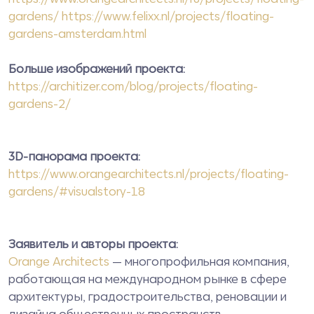
gardens/ https://www.felixx.nl/projects/floating-
gardens-amsterdam.html
Больше изображений проекта:
https://architizer.com/blog/projects/floating-
gardens-2/
3D-панорама проекта:
https://www.orangearchitects.nl/projects/floating-
gardens/#visualstory-18
Заявитель и авторы проекта:
Orange Architects
— многопрофильная компания,
работающая на международном рынке в сфере
архитектуры, градостроительства, реновации и
дизайна общественных пространств.