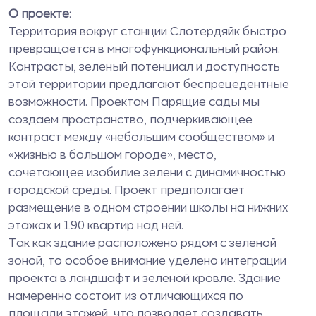
О проекте:
Территория вокруг станции Слотердяйк быстро
превращается в многофункциональный район.
Контрасты, зеленый потенциал и доступность
этой территории предлагают беспрецедентные
возможности. Проектом Парящие сады мы
создаем пространство, подчеркивающее
контраст между «небольшим сообществом» и
«жизнью в большом городе», место,
сочетающее изобилие зелени с динамичностью
городской среды. Проект предполагает
размещение в одном строении школы на нижних
этажах и 190 квартир над ней.
Так как здание расположено рядом с зеленой
зоной, то особое внимание уделено интеграции
проекта в ландшафт и зеленой кровле. Здание
намеренно состоит из отличающихся по
площади этажей, что позволяет создавать