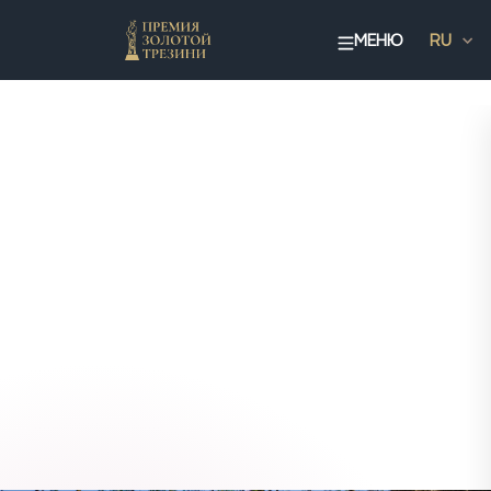
МЕНЮ
RU