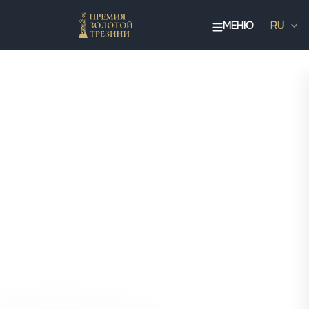
МЕНЮ
RU