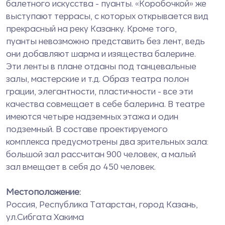
балетного искусства - пуанты. «Коробочкой» же
выступают террасы, с которых открывается вид
прекрасный на реку Казанку. Кроме того,
пуанты невозможно представить без лент, ведь
они добавляют шарма и изящества балерине.
Эти ленты в плане отданы под танцевальные
залы, мастерские и т.д. Образ театра полон
грации, элегантности, пластичности - все эти
качества совмещает в себе балерина. В театре
имеются четыре надземных этажа и один
подземный. В составе проектируемого
комплекса предусмотрены два зрительных зала:
большой зал рассчитан 900 человек, а малый
зал вмещает в себя до 450 человек.
Местоположение:
Россия, Республика Татарстан, город Казань,
ул.Сибгата Хакима