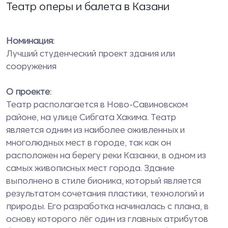
Театр оперы и балета в Казани
Номинация:
Лучший студенческий проект здания или
сооружения
О проекте:
Театр располагается в Ново-Савиновском
районе, на улице Сибгата Хакима. Театр
является одним из наиболее оживленных и
многолюдных мест в городе, так как он
расположен на берегу реки Казанки, в одном из
самых живописных мест города. Здание
выполнено в стиле бионика, который является
результатом сочетания пластики, технологий и
природы. Его разработка начиналась с плана, в
основу которого лёг один из главных атрибутов