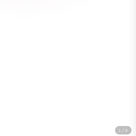
2
/
6