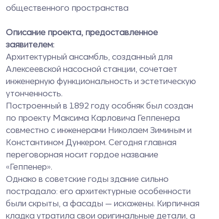
общественного пространства
Описание проекта, предоставленное
заявителем:
Архитектурный ансамбль, созданный для
Алексеевской насосной станции, сочетает
инженерную функциональность и эстетическую
утонченность.
Построенный в 1892 году особняк был создан
по проекту Максима Карловича Геппенера
совместно с инженерами Николаем Зиминым и
Константином Дункером. Сегодня главная
переговорная носит гордое название
«Геппенер».
Однако в советские годы здание сильно
пострадало: его архитектурные особенности
были скрыты, а фасады — искажены. Кирпичная
кладка утратила свои оригинальные детали, а