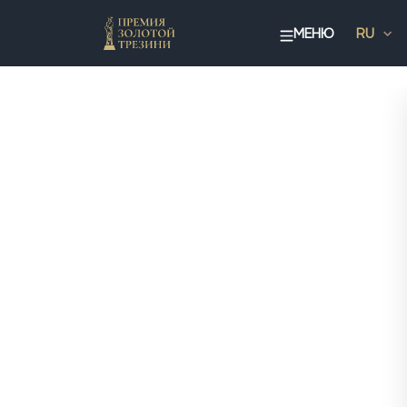
МЕНЮ
RU