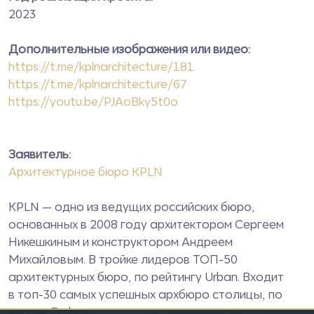
2023
Дополнительные изображения или видео:
https://t.me/kplnarchitecture/181
https://t.me/kplnarchitecture/67
https://youtu.be/PJAoBky5t0o
Заявитель:
Архитектурное бюро KPLN
KPLN — одно из ведущих российских бюро,
основанных в 2008 году архитектором Сергеем
Никешкиным и конструктором Андреем
Михайловым. В тройке лидеров ТОП-50
архитектурных бюро, по рейтингу Urban. Входит
в топ-30 самых успешных архбюро столицы, по
версии Forbes.