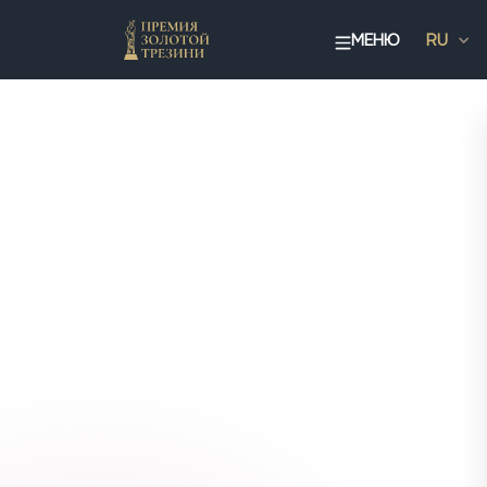
МЕНЮ
RU