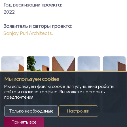
Год реализации проекта:
2022
Заявитель и авторы проекта:
Sanjay Puri Architects
.
Мы используем cookies
Мы используем файлы cookie для улучшения работы
сайта и анализа трафика. Вы можете настроить
предпочтения.
Только необходимые
Настройки
Принять все