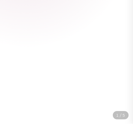
1
/
5