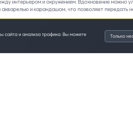
ежду интерьером и окружением. Вдохновение можно ул
акварелью и карандашом, что позволяет передать не 
ы сайта и анализа трафика. Вы можете
Только н
итектурно-строительный университет), архитектурный
мов Игорь Владимирович.