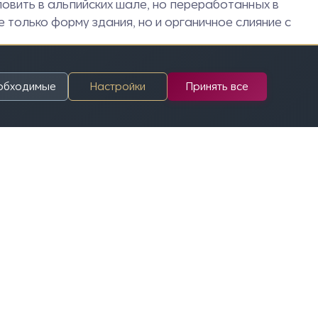
овить в альпийских шале, но переработанных в
только форму здания, но и органичное слияние с
еобходимые
Настройки
Принять все
 факультет, направление "Архитектура", 1