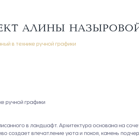
ЕКТ АЛИНЫ НАЗЫРОВОЙ
ный в технике ручной графики
ке ручной графики
вписанного в ландшафт. Архитектура основана на соч
во создает впечатление уюта и покоя, камень подчерк