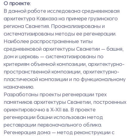
О проекте:
В данной работе исследована средневековая
архитектура Кавказа на примере грузинского
региона Сванетия. Проанализированы и
систематизированы методы ее регенерации.
Наиболее распространенные типы
средневековой архитектуры Сванетии — башня,
дом и церковь — систематизированы по
критериям объемной композиции, архитектурно-
пространственной композиции, архитектурно-
пластической композиции и по функциональному
назначению.
Разработаны проекты регенерации трех
памятников архитектуры Сванетии, построенных
ориентировочно в X–XII вв. В проекте
регенерации башни использован метод
реставрации первоначального облика.
Регенерация дома — метод реконструкции с