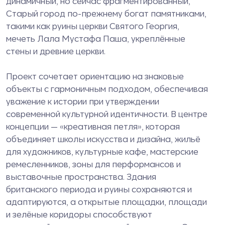
динамичный, но сейчас фрагментированный,
Старый город по-прежнему богат памятниками,
такими как руины церкви Святого Георгия,
мечеть Лала Мустафа Паша, укреплённые
стены и древние церкви.
Проект сочетает ориентацию на знаковые
объекты с гармоничным подходом, обеспечивая
уважение к истории при утверждении
современной культурной идентичности. В центре
концепции — «креативная петля», которая
объединяет школы искусства и дизайна, жильё
для художников, культурные кафе, мастерские
ремесленников, зоны для перформансов и
выставочные пространства. Здания
британского периода и руины сохраняются и
адаптируются, а открытые площадки, площади
и зелёные коридоры способствуют