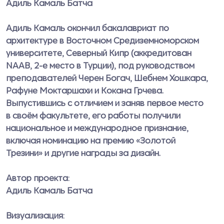
Адиль Камаль Батча
Адиль Камаль окончил бакалавриат по
архитектуре в Восточном Средиземноморском
университете, Северный Кипр (аккредитован
NAAB, 2-е место в Турции), под руководством
преподавателей Черен Богач, Шебнем Хошкара,
Рафуне Моктаршахи и Кокана Грчева.
Выпустившись с отличием и заняв первое место
в своём факультете, его работы получили
национальное и международное признание,
включая номинацию на премию «Золотой
Трезини» и другие награды за дизайн.
Автор проекта:
Адиль Камаль Батча
Визуализация: