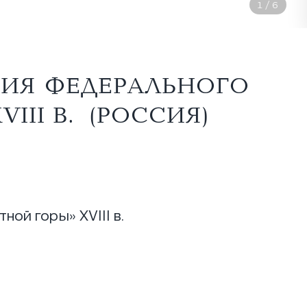
2
/
6
ДИЯ ФЕДЕРАЛЬНОГО
II В. (РОССИЯ)
ой горы» XVIII в.