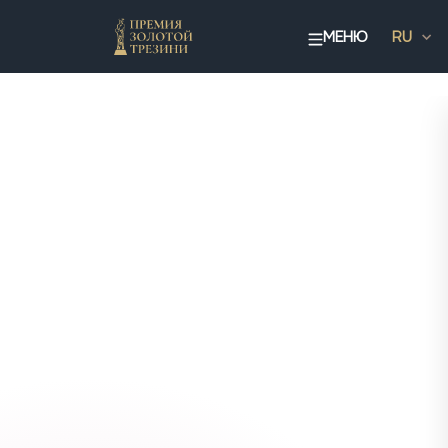
МЕНЮ
RU