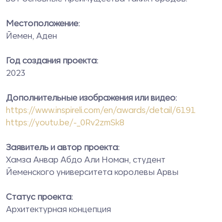
Местоположение:
Йемен, Аден
Год создания проекта:
2023
Дополнительные изображения или видео:
https://www.inspireli.com/en/awards/detail/6191
https://youtu.be/-_0Rv2zmSk8
Заявитель и автор проекта:
Хамза Анвар Абдо Али Номан, студент
Йеменского университета королевы Арвы
Статус проекта:
Архитектурная концепция