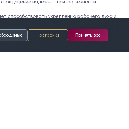
ют ощущение надежности и серьезности
дет способствовать укреплению рабочего духа и
еобходимые
Настройки
Принять все