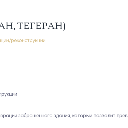
Н, ТЕГЕРАН)
ции/реконструкции
трукции
врации заброшенного здания, который позволит прев