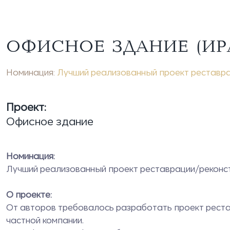
ОФИСНОЕ ЗДАНИЕ (ИРА
Номинация:
Лучший реализованный проект реставра
Проект:
Офисное здание
Номинация:
Лучший реализованный проект реставрации/реконс
О проекте:
От авторов требовалось разработать проект реста
частной компании.