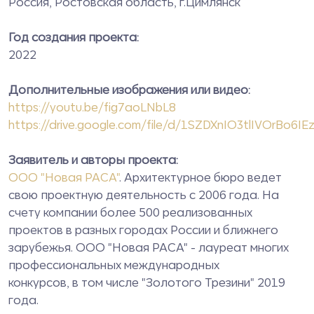
Россия, Ростовская область, г.Цимлянск
Год создания проекта:
2022
Дополнительные изображения или видео:
https://youtu.be/fig7aoLNbL8
https://drive.google.com/file/d/1SZDXnIO3tlIVOrBo6IE
Заявитель и авторы проекта:
ООО "Новая РАСА"
. Архитектурное бюро ведет
свою проектную деятельность с 2006 года. На
счету компании более 500 реализованных
проектов в разных городах России и ближнего
зарубежья. ООО "Новая РАСА" - лауреат многих
профессиональных международных
конкурсов, в том числе "Золотого Трезини" 2019
года.