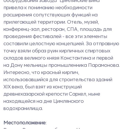
оборудования завода "Цимлянские вина"
привела к пониманию необходимости
расширения сопутствующих функций на
прилегающей территории. Отель, музей,
конференц-зал, ресторан, СПА, площадь для
проведения фестивалей - все эти элементы
составили целостную концепцией. За отправную
точку взяли образ руин кирпичных спиртовых
складов великого князя Константина и первой
на Дону мельницы промышленника Парамонова.
Интересно, что красный кирпич,
использовавшийся для строительства зданий
XIX века, был взят из конструкций
древнехазарской крепости Саркел, ныне
находящейся на дне Цимлянского
водохранилища.
Местоположение: