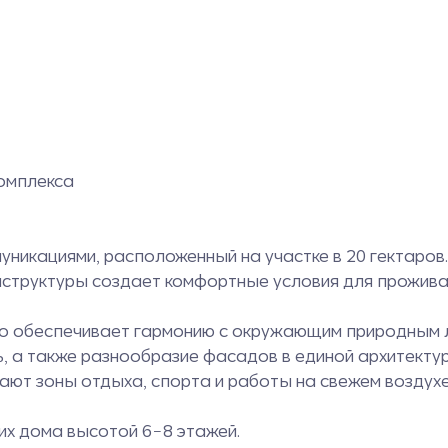
омплекса
уникациями, расположенный на участке в 20 гектаров
аструктуры создает комфортные условия для прожива
что обеспечивает гармонию с окружающим природным
ь, а также разнообразие фасадов в единой архитекту
ают зоны отдыха, спорта и работы на свежем воздухе
их дома высотой 6−8 этажей.