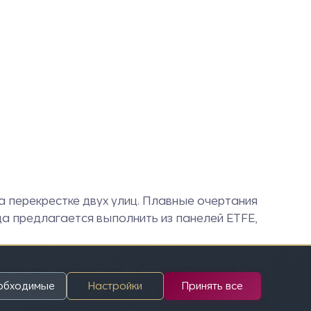
 перекрестке двух улиц. Плавные очертания
да предлагается выполнить из панелей ETFE,
ременного проживания, образовательные
еобходимые
Настройки
Принять все