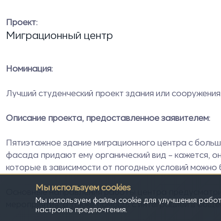
Проект:
Миграционный центр
Номинация:
Лучший студенческий проект здания или сооружения
Описание проекта, предоставленное заявителем:
Пятиэтажное здание миграционного центра с больш
фасада придают ему органический вид – кажется, о
которые в зависимости от погодных условий можно 
Мы используем cookies
Основные направления работы центра предусматрив
Мы используем файлы cookie для улучшения работ
мероприятия, а также помощь с интеграцией в обще
настроить предпочтения.