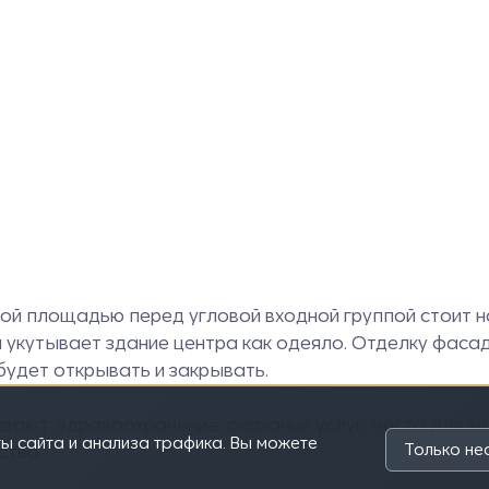
ой площадью перед угловой входной группой стоит на
н укутывает здание центра как одеяло. Отделку фаса
будет открывать и закрывать.
ают здравоохранение, оказание услуг, места для в
ы сайта и анализа трафика. Вы можете
Только н
ство.