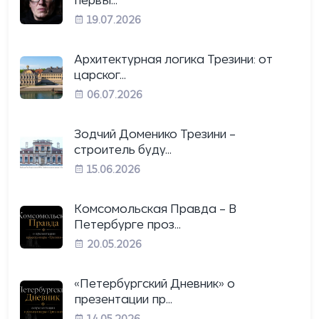
первы...
19.07.2026
Архитектурная логика Трезини: от
царског...
06.07.2026
Зодчий Доменико Трезини –
строитель буду...
15.06.2026
Комсомольская Правда – В
Петербурге проз...
20.05.2026
«Петербургский Дневник» о
презентации пр...
14.05.2026