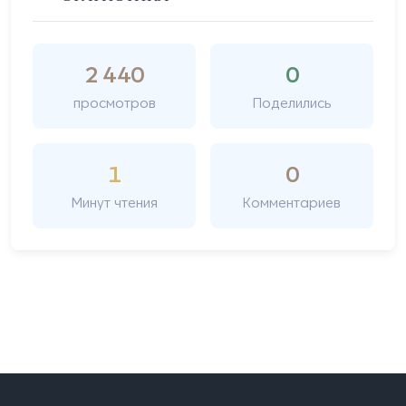
2 440
0
просмотров
Поделились
1
0
Минут чтения
Комментариев