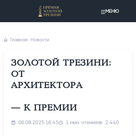
МЕНЮ
Главная
Новости
ЗОЛОТОЙ ТРЕЗИНИ:
ОТ
АРХИТЕКТОРА
— К ПРЕМИИ
06.08.2025 16:45
1 мин. чтения
2 440