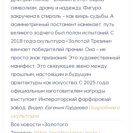
символизм, драму и надежду. Фигура
закручена в спираль – как вихрь судьбы. А
асимметричный постамент намекает: путь
великого зодчего был полон испытаний. С
2018 года скульптура «Золотой Трезини»
венчает победителей премии. Она – не
просто знак признания. Это художественный
манифест. Это связующее звено между
прошлым, настоящим и будущим
архитектуры как искусства. С 2025 года
официальным изготовителем награды
выступает Императорский фарфоровый
завод.
Видео: Евгения Гордеева
Подробнее о
скульптуре
.
Все новости «Золотого
Трезини»:
https://goldtrezzini.ru/news/
.