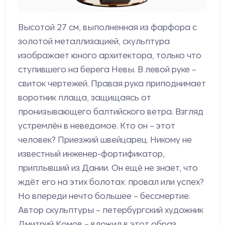
Высотой 27 см, выполненная из фарфора с
золотой металлизацией, скульптура
изображает юного архитектора, только что
ступившего на берега Невы. В левой руке –
свиток чертежей. Правая рука приподнимает
воротник плаща, защищаясь от
пронизывающего балтийского ветра. Взгляд
устремлён в неведомое. Кто он – этот
человек? Приезжий швейцарец. Никому не
известный инженер-фортификатор,
приплывший из Дании. Он ещё не знает, что
ждёт его на этих болотах: провал или успех?
Но впереди нечто большее – бессмертие.
Автор скульптуры – петербургский художник
Дмитрий Комов – вложил в этот образ