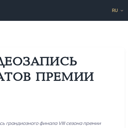
RU
ИДЕОЗАПИСЬ
АТОВ ПРЕМИИ
сь грандиозного финала VIII сезона премии