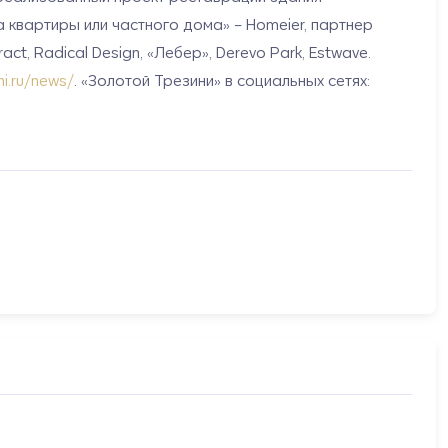
квартиры или частного дома» – Homeier, партнер
t, Radical Design, «Лебер», Derevo Park, Estwave.
ni.ru/news/
.
«Золотой Трезини» в социальных сетях: