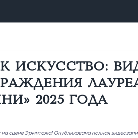
АК ИСКУССТВО: В
РАЖДЕНИЯ ЛАУРЕ
НИ» 2025 ГОДА
их на сцене Эрмитажа! Опубликована полная видеозапи