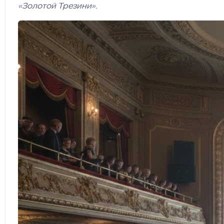
«Золотой Трезини».