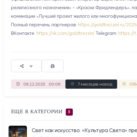
религиозного назначения» – «Краски Фридлендеръ», п
номинации «Лучший проект жилого или многофункционально
Полный перечень партнеров:
https://goldtrezzini.ru/202
ВКонтакте:
https://vk.com/goldtrezzini
Telegram:
https://
08.12.2025
00:08
7 месяцев назад
Обн
ЕЩЕ В КАТЕГОРИИ
5
Свет как искусство: «Культура Света» пре.