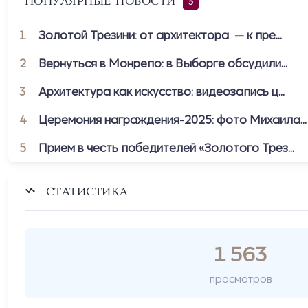
ПОПУЛЯРНЫЕ НОВОСТИ
5
1
Золотой Трезини: от архитектора — к пре...
2
Вернуться в Монрепо: в Выборге обсудили...
3
Архитектура как искусство: видеозапись ц...
4
Церемония награждения-2025: фото Михаила...
5
Прием в честь победителей «Золотого Трез...
СТАТИСТИКА
1 563
просмотров