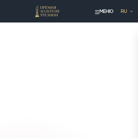
МЕНЮ
RU