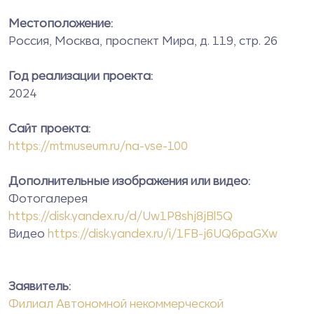
Местоположение:
Россия, Москва, проспект Мира, д. 119, стр. 26
Год реализации проекта:
2024
Сайт проекта:
https://mtmuseum.ru/na-vse-100
Дополнительные изображения или видео:
Фотогалерея
https://disk.yandex.ru/d/Uw1P8shj8jBl5Q
Видео
https://disk.yandex.ru/i/1FB-j6UQ6paGXw
Заявитель:
Филиал Автономной некоммерческой