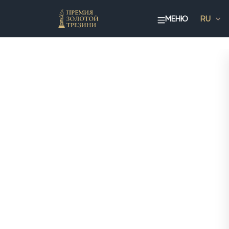
МЕНЮ
RU